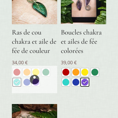
Ras de cou
Boucles chakra
chakra et aile de
et ailes de fée
fée de couleur
colorées
34,00
€
39,00
€