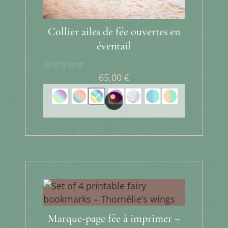
Collier ailes de fée ouvertes en
éventail
65,00
€
Note
5.00
sur 5
Marque-page fée à imprimer –