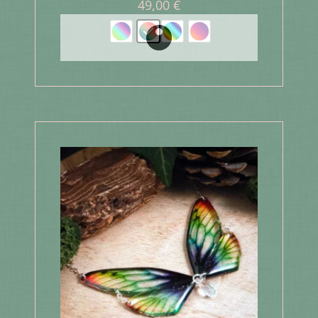
49,00
€