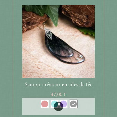
Sautoir créateur en ailes de fée
47,00
€