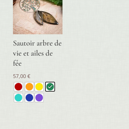
Sautoir arbre de
vie et ailes de
fée
57,00
€