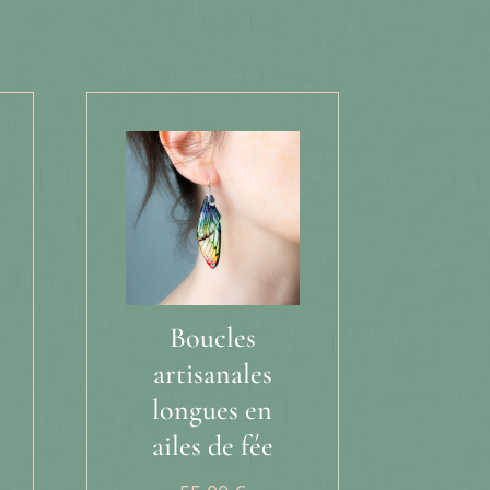
Boucles
artisanales
longues en
ailes de fée
age