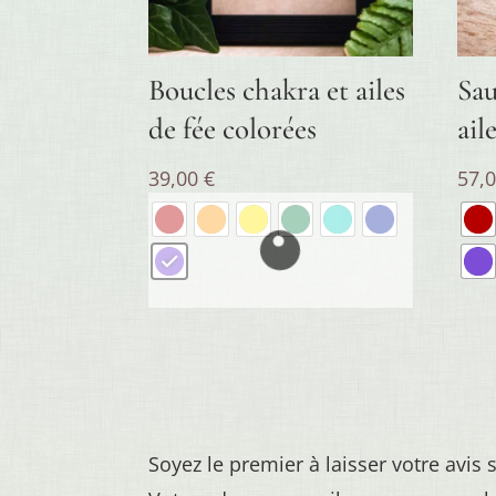
Boucles chakra et ailes
Sau
de fée colorées
ail
39,00
€
57,
Soyez le premier à laisser votre avis 