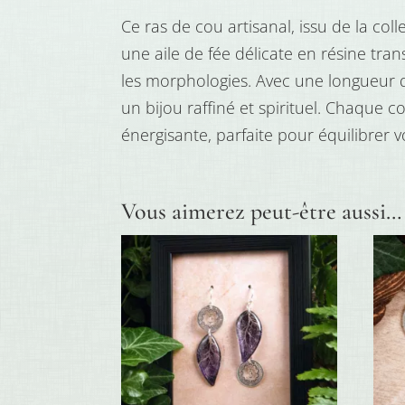
Ce ras de cou artisanal, issu de la co
une aile de fée délicate en résine tra
les morphologies. Avec une longueur de
un bijou raffiné et spirituel. Chaque 
énergisante, parfaite pour équilibrer v
Vous aimerez peut-être aussi…