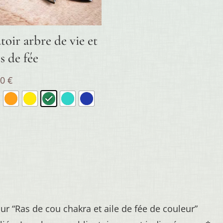
toir arbre de vie et
es de fée
00
€
sur “Ras de cou chakra et aile de fée de couleur”