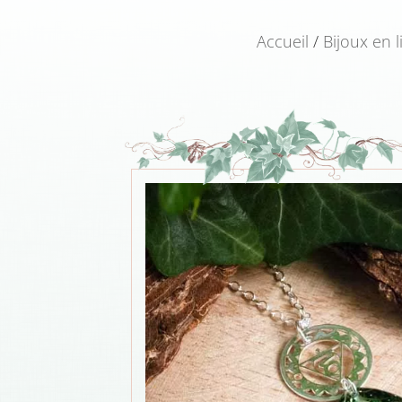
Accueil
/
Bijoux en l