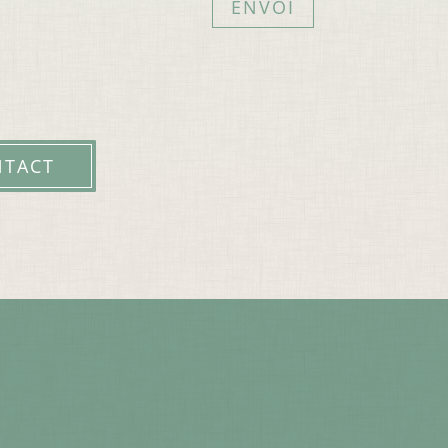
ENVOI
NTACT