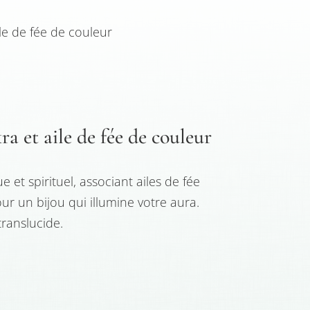
le de fée de couleur
a et aile de fée de couleur
 et spirituel, associant ailes de fée
ur un bijou qui illumine votre aura.
translucide.