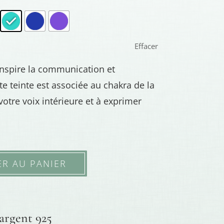
Effacer
inspire la communication et
tte teinte est associée au chakra de la
votre voix intérieure et à exprimer
ER AU PANIER
 argent 925