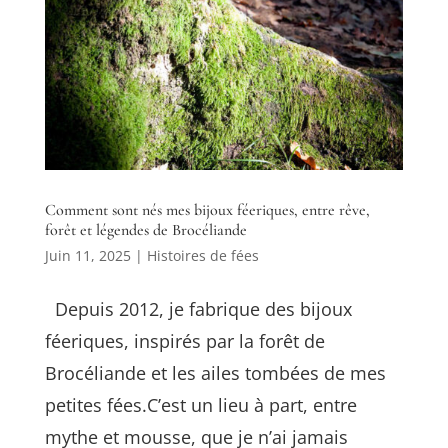
Comment sont nés mes bijoux féeriques, entre rêve,
forêt et légendes de Brocéliande
Juin 11, 2025
|
Histoires de fées
Depuis 2012, je fabrique des bijoux
féeriques, inspirés par la forêt de
Brocéliande et les ailes tombées de mes
petites fées.C’est un lieu à part, entre
mythe et mousse, que je n’ai jamais