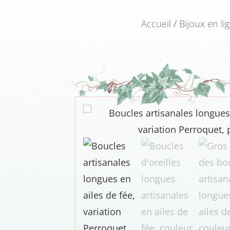
Accueil
/
Bijoux en li