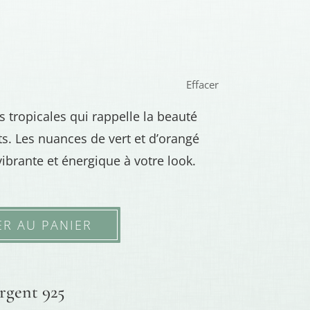
Effacer
 tropicales qui rappelle la beauté
s. Les nuances de vert et d’orangé
ibrante et énergique à votre look.
ER AU PANIER
argent 925