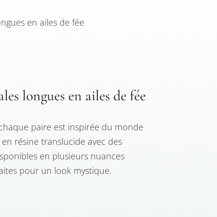
ongues en ailes de fée
les longues en ailes de fée
, chaque paire est inspirée du monde
 en résine translucide avec des
isponibles en plusieurs nuances
aites pour un look mystique.