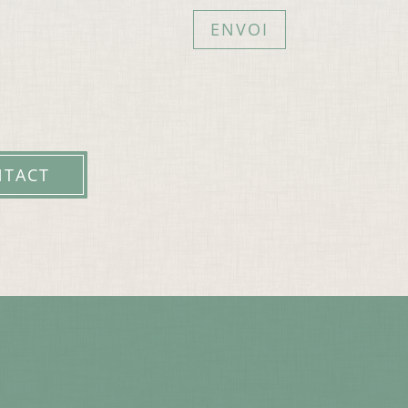
ENVOI
NTACT