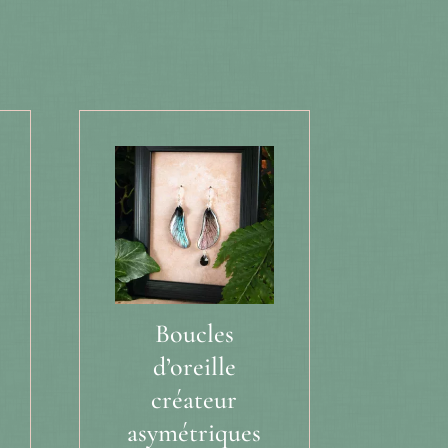
Boucles
d’oreille
créateur
asymétriques