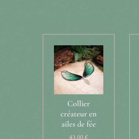
Produits similaires
Collier
créateur en
ailes de fée
43,00
€