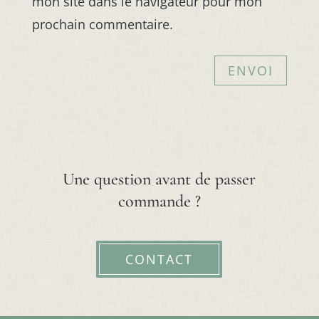
mon site dans le navigateur pour mon
prochain commentaire.
ENVOI
Une question avant de passer
commande ?
CONTACT