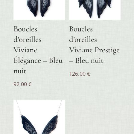
Boucles
Boucles
d’oreilles
d’oreilles
Viviane
Viviane Prestige
Élégance – Bleu
– Bleu nuit
nuit
126,00
€
92,00
€