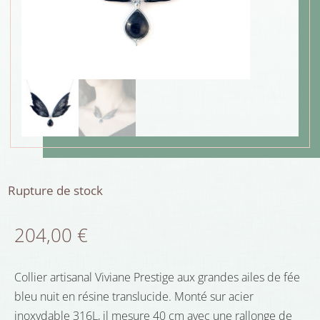
Rupture de stock
204,00
€
Collier artisanal Viviane Prestige aux grandes ailes de fée
bleu nuit en résine translucide. Monté sur acier
inoxydable 316L, il mesure 40 cm avec une rallonge de