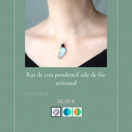
Ras de cou pendentif aile de fée
artisanal
34,00
€
Note
5.00
sur 5