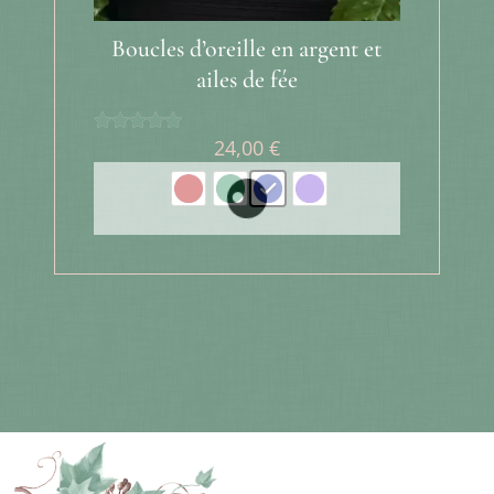
Boucles d’oreille en argent et
ailes de fée
24,00
€
Note
5.00
sur 5